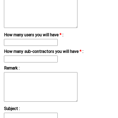
How many users you will have
*
:
How many sub-contractors you will have
*
:
Remark :
Subject :