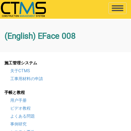
Toggle
navigati
(English) EFace 008
施工管理システム
关于CTMS
工事用材料の申請
手帳と教程
用户手册
ビデオ教程
よくある問題
事例研究